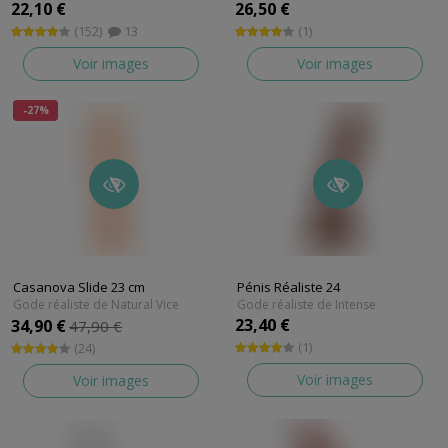
22,10 €
26,50 €
(152)
13
(1)
Voir images
Voir images
-27%
Casanova Slide 23 cm
Pénis Réaliste 24
Gode réaliste de Natural Vice
Gode réaliste de Intense
23,40 €
34,90 €
47,90 €
(1)
(24)
Voir images
Voir images