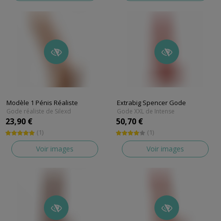
Modèle 1 Pénis Réaliste
Extrabig Spencer Gode
Gode réaliste de Silexd
Gode XXL de Intense
23,90 €
50,70 €
(1)
(1)
Voir images
Voir images