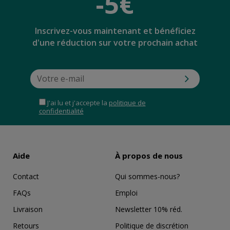
-5€
Inscrivez-vous maintenant et bénéficiez
d'une réduction sur votre prochain achat
J'ai lu et j'accepte la
politique de
confidentialité
Aide
À propos de nous
Contact
Qui sommes-nous?
FAQs
Emploi
Livraison
Newsletter 10% réd.
Retours
Politique de discrétion