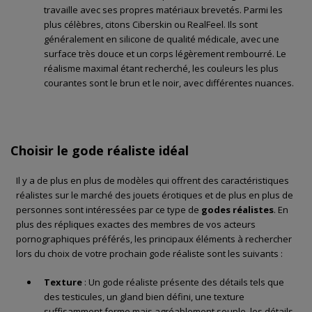
travaille avec ses propres matériaux brevetés. Parmi les
plus célèbres, citons Ciberskin ou RealFeel. Ils sont
généralement en silicone de qualité médicale, avec une
surface très douce et un corps légèrement rembourré. Le
réalisme maximal étant recherché, les couleurs les plus
courantes sont le brun et le noir, avec différentes nuances.
Choisir le gode réaliste idéal
Il y a de plus en plus de modèles qui offrent des caractéristiques
réalistes sur le marché des jouets érotiques et de plus en plus de
personnes sont intéressées par ce type de
godes réalistes
. En
plus des répliques exactes des membres de vos acteurs
pornographiques préférés, les principaux éléments à rechercher
lors du choix de votre prochain gode réaliste sont les suivants :
Texture
: Un gode réaliste présente des détails tels que
des testicules, un gland bien défini, une texture
suffisamment ferme mais agréablement souple, les détails