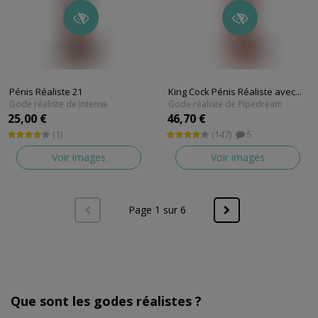
Pénis Réaliste 21
King Cock Pénis Réaliste avec...
Gode réaliste de Intense
Gode réaliste de Pipedream
25,00 €
46,70 €
(1)
(147)
5
Voir images
Voir images
Page 1 sur 6
Que sont les godes réalistes ?