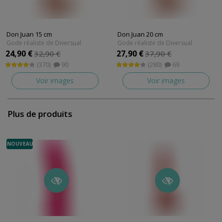
Don Juan 15 cm
Don Juan 20 cm
Gode réaliste de Diversual
Gode réaliste de Diversual
24,90 €
27,90 €
32,90 €
37,90 €
(370)
90
(280)
69
Voir images
Voir images
Plus de produits
NOUVEAU