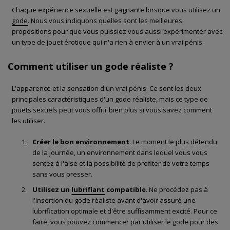
Chaque expérience sexuelle est gagnante lorsque vous utilisez un
gode
. Nous vous indiquons quelles sont les meilleures
propositions pour que vous puissiez vous aussi expérimenter avec
un type de jouet érotique qui n'a rien à envier à un vrai pénis.
Comment utiliser un gode réaliste ?
L'apparence et la sensation d'un vrai pénis. Ce sont les deux
principales caractéristiques d'un gode réaliste, mais ce type de
jouets sexuels peut vous offrir bien plus si vous savez comment
les utiliser.
Créer le bon environnement
. Le moment le plus détendu
de la journée, un environnement dans lequel vous vous
sentez à l'aise et la possibilité de profiter de votre temps
sans vous presser.
Utilisez un
lubrifiant
compatible
. Ne procédez pas à
l'insertion du gode réaliste avant d'avoir assuré une
lubrification optimale et d'être suffisamment excité. Pour ce
faire, vous pouvez commencer par utiliser le gode pour des