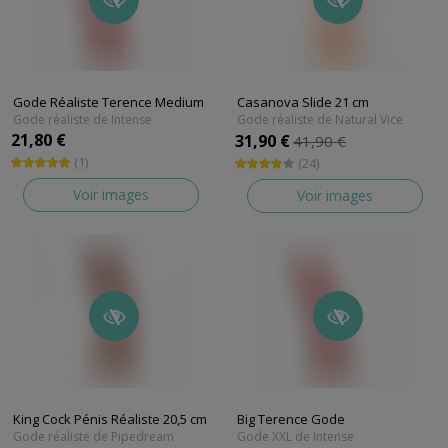
Gode Réaliste Terence Medium
Casanova Slide 21 cm
Gode réaliste de Intense
Gode réaliste de Natural Vice
21,80 €
31,90 €
41,90 €
(1)
(24)
Voir images
Voir images
King Cock Pénis Réaliste 20,5 cm
Big Terence Gode
Gode réaliste de Pipedream
Gode XXL de Intense