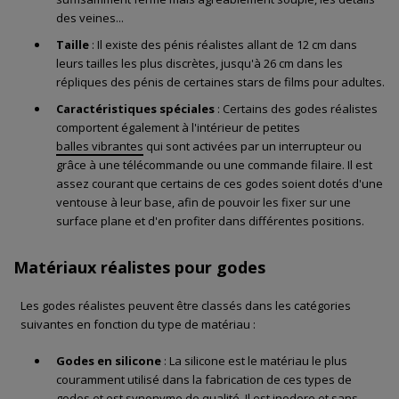
des veines...
Taille
: Il existe des pénis réalistes allant de 12 cm dans
leurs tailles les plus discrètes, jusqu'à 26 cm dans les
répliques des pénis de certaines stars de films pour adultes.
Caractéristiques spéciales
: Certains des godes réalistes
comportent également à l'intérieur de petites
balles vibrantes
qui sont activées par un interrupteur ou
grâce à une télécommande ou une commande filaire. Il est
assez courant que certains de ces godes soient dotés d'une
ventouse à leur base, afin de pouvoir les fixer sur une
surface plane et d'en profiter dans différentes positions.
Matériaux réalistes pour godes
Les godes réalistes peuvent être classés dans les catégories
suivantes en fonction du type de matériau :
Godes en silicone
: La silicone est le matériau le plus
couramment utilisé dans la fabrication de ces types de
godes et est synonyme de qualité. Il est inodore et sans