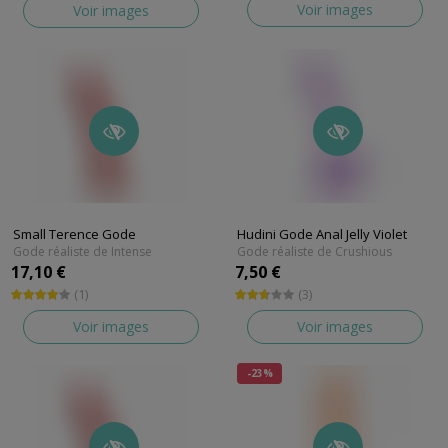
Voir images
Voir images
Small Terence Gode
Hudini Gode Anal Jelly Violet
Gode réaliste de Intense
Gode réaliste de Crushious
17,10 €
7,50 €
(1)
(3)
Voir images
Voir images
-23%