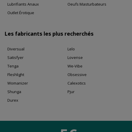
Lubrifiants Anaux
Oeufs Masturbateurs
Outlet Érotique
Les fabricants les plus recherchés
Diversual
Lelo
Satisfyer
Lovense
Tenga
We-Vibe
Fleshlight
Obsessive
Womanizer
Calexotics
Shunga
Pjur
Durex