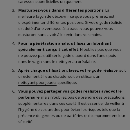
caresses superficielles uniquement.
Masturbez-vous dans différentes positions
. La
meilleure façon de découvrir ce que vous préférez est
d'expérimenter différentes positions. Si votre gode réaliste
est doté d'une ventouse à la base, vous pouvez vous
masturber sans avoir à le tenir dans vos mains.
Pour la pénétration anale, utilisez un lubrifiant
spécialement conçu à cet effet
. N'oubliez pas que vous
ne pouvez pas utiliser le gode d'abord dans l'anus puis
dans le vagin sans le nettoyer au préalable.
Après chaque utilisation, lavez votre gode réaliste
, soit
directement à l'eau chaude, soit en utilisant un
nettoyant pour jouets
spécifique.
Vous pouvez partager vos godes réalistes avec votre
partenaire
, mais n'oubliez pas de prendre des précautions
supplémentaires dans ces cas-là. Il est essentiel de veiller à
l'hygiène de ces articles pour éviter les risques tels que la
présence de germes ou de bactéries qui compromettent leur
sécurité.