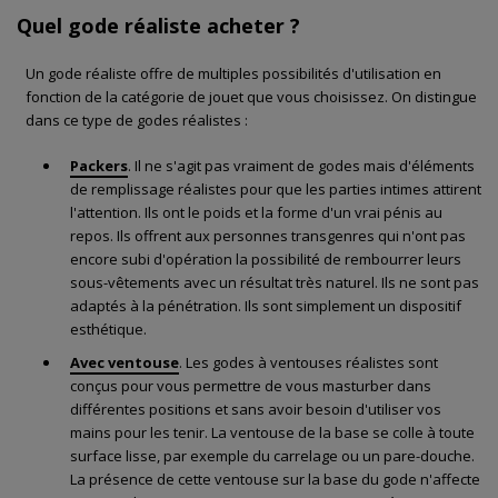
Quel gode réaliste acheter ?
Un gode réaliste offre de multiples possibilités d'utilisation en
fonction de la catégorie de jouet que vous choisissez. On distingue
dans ce type de godes réalistes :
Packers
. Il ne s'agit pas vraiment de godes mais d'éléments
de remplissage réalistes pour que les parties intimes attirent
l'attention. Ils ont le poids et la forme d'un vrai pénis au
repos. Ils offrent aux personnes transgenres qui n'ont pas
encore subi d'opération la possibilité de rembourrer leurs
sous-vêtements avec un résultat très naturel. Ils ne sont pas
adaptés à la pénétration. Ils sont simplement un dispositif
esthétique.
Avec ventouse
. Les godes à ventouses réalistes sont
conçus pour vous permettre de vous masturber dans
différentes positions et sans avoir besoin d'utiliser vos
mains pour les tenir. La ventouse de la base se colle à toute
surface lisse, par exemple du carrelage ou un pare-douche.
La présence de cette ventouse sur la base du gode n'affecte