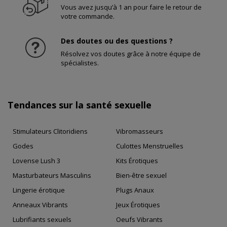
Vous avez jusqu’à 1 an pour faire le retour de
votre commande.
Des doutes ou des questions ?
Résolvez vos doutes grâce à notre équipe de
spécialistes.
Tendances sur la santé sexuelle
Stimulateurs Clitoridiens
Vibromasseurs
Godes
Culottes Menstruelles
Lovense Lush 3
Kits Érotiques
Masturbateurs Masculins
Bien-être sexuel
Lingerie érotique
Plugs Anaux
Anneaux Vibrants
Jeux Érotiques
Lubrifiants sexuels
Oeufs Vibrants