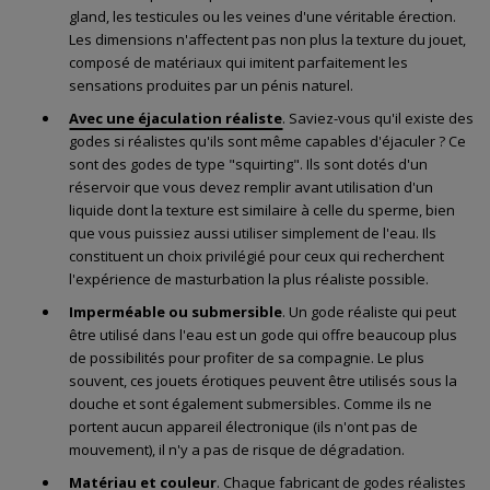
gland, les testicules ou les veines d'une véritable érection.
Les dimensions n'affectent pas non plus la texture du jouet,
composé de matériaux qui imitent parfaitement les
sensations produites par un pénis naturel.
Avec une éjaculation réaliste
. Saviez-vous qu'il existe des
godes si réalistes qu'ils sont même capables d'éjaculer ? Ce
sont des godes de type "squirting". Ils sont dotés d'un
réservoir que vous devez remplir avant utilisation d'un
liquide dont la texture est similaire à celle du sperme, bien
que vous puissiez aussi utiliser simplement de l'eau. Ils
constituent un choix privilégié pour ceux qui recherchent
l'expérience de masturbation la plus réaliste possible.
Imperméable ou submersible
. Un gode réaliste qui peut
être utilisé dans l'eau est un gode qui offre beaucoup plus
de possibilités pour profiter de sa compagnie. Le plus
souvent, ces jouets érotiques peuvent être utilisés sous la
douche et sont également submersibles. Comme ils ne
portent aucun appareil électronique (ils n'ont pas de
mouvement), il n'y a pas de risque de dégradation.
Matériau et couleur
. Chaque fabricant de godes réalistes