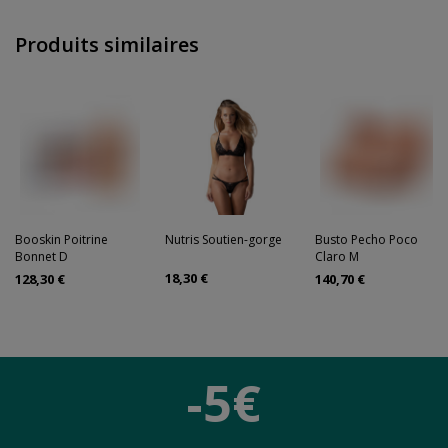
Produits similaires
Booskin Poitrine
Nutris Soutien-gorge
Busto Pecho Poco
Bonnet D
Claro M
18,30 €
128,30 €
140,70 €
-5€