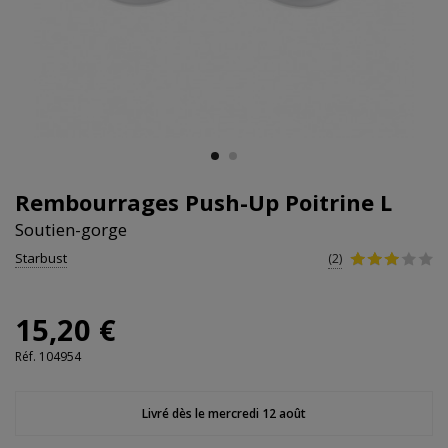
Rembourrages Push-Up Poitrine L
Soutien-gorge
Starbust
(2)
15,20 €
Réf.
104954
Livré dès le mercredi 12 août