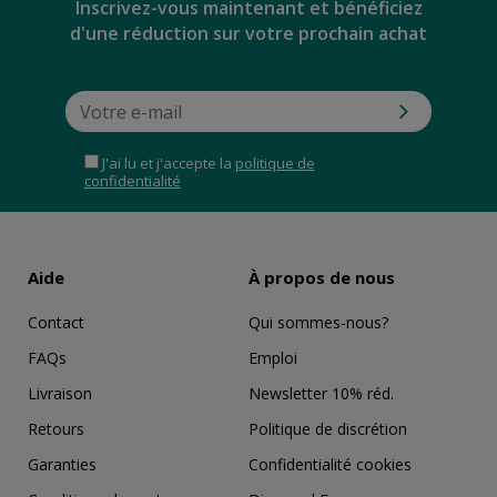
Inscrivez-vous maintenant et bénéficiez
d'une réduction sur votre prochain achat
J'ai lu et j'accepte la
politique de
confidentialité
Aide
À propos de nous
Contact
Qui sommes-nous?
FAQs
Emploi
Livraison
Newsletter 10% réd.
Retours
Politique de discrétion
Garanties
Confidentialité cookies