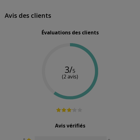
Matériau
Silicone
Silicone
-
Avis des clients
Évaluations des clients
3/
5
(2 avis)
Avis vérifiés
5