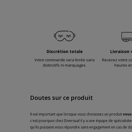
Discrétion totale
Livraison 
Votre commande sera livrée sans
Recevez votre 
distinctifs ni marquages.
heures en
Doutes sur ce produit
Il est important que lorsque vous choisissez un produit
vous 
c'est pourquoi chez Diversual il y a une équipe de spécialist
qu'ils puissent vous répondre sans engagement en cas de do