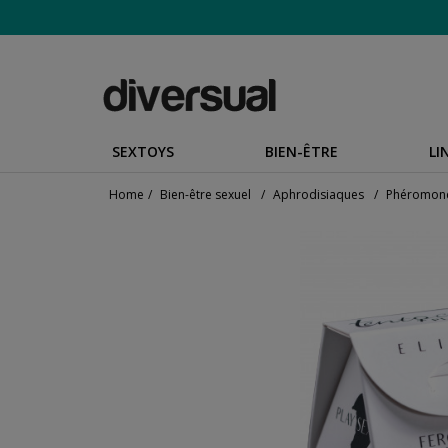
SEXTOYS
BIEN-ÊTRE
LI
Home
/
Bien-être sexuel
/
Aphrodisiaques
/
Phéromon