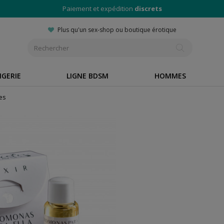
Paiement et expédition
discrets
Plus qu'un sex-shop ou boutique érotique
NGERIE
LIGNE BDSM
HOMMES
es