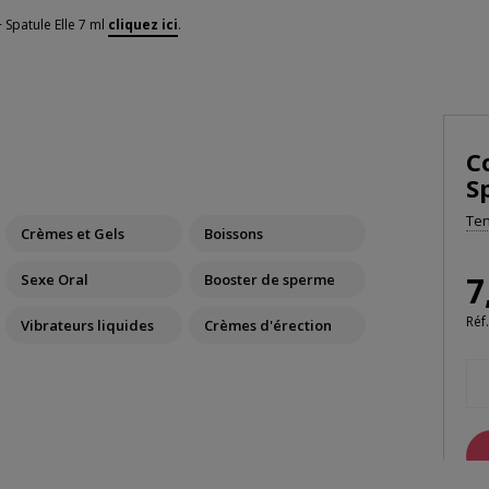
 Spatule Elle 7 ml
cliquez ici
.
C
S
Ten
Crèmes et Gels
Boissons
7
Sexe Oral
Booster de sperme
Réf.
Vibrateurs liquides
Crèmes d'érection