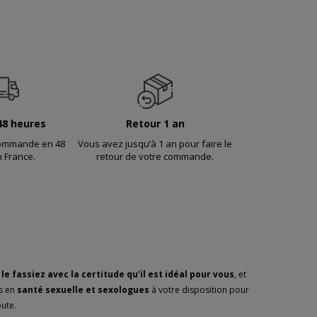
48 heures
Retour 1 an
commande en 48
Vous avez jusqu’à 1 an pour faire le
 France.
retour de votre commande.
le fassiez avec la certitude qu'il est idéal pour vous
, et
es en
santé sexuelle et sexologues
à votre disposition pour
ute.