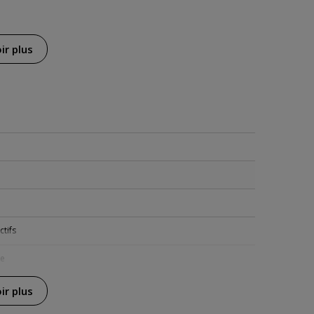
ir plus
ctifs
ie
ir plus