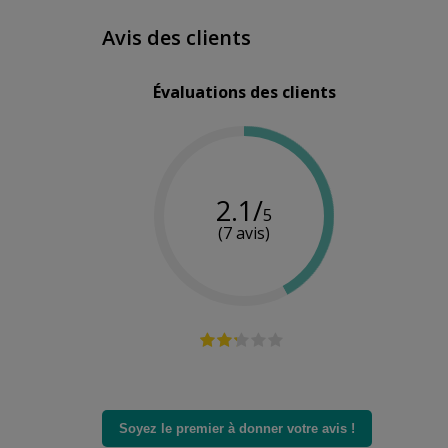
Avis des clients
Évaluations des clients
2.1/
5
(7 avis)
Soyez le premier à donner votre avis !