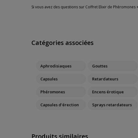
Si vous avez des questions sur Coffret Elixir de Phéromones +
Catégories associées
Aphrodisiaques
Gouttes
Capsules
Retardateurs
Phéromones
Encens érotique
Capsules d'érection
Sprays retardateurs
Produits similaires