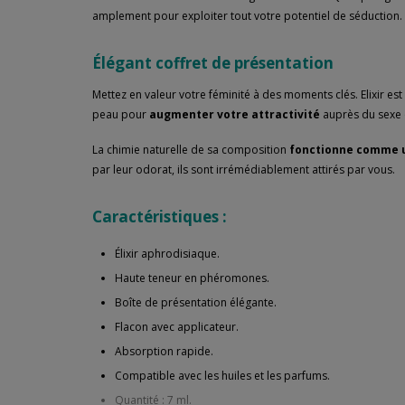
amplement pour exploiter tout votre potentiel de séduction.
Élégant coffret de présentation
Mettez en valeur votre féminité à des moments clés. Elixir e
peau pour
augmenter votre attractivité
auprès du sexe
La chimie naturelle de sa composition
fonctionne comme 
par leur odorat, ils sont irrémédiablement attirés par vous.
Caractéristiques :
Élixir aphrodisiaque.
Haute teneur en phéromones.
Boîte de présentation élégante.
Flacon avec applicateur.
Absorption rapide.
Compatible avec les huiles et les parfums.
Quantité : 7 ml.