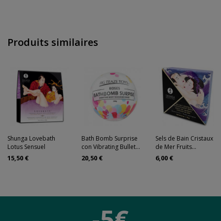
Produits similaires
Shunga Lovebath
Bath Bomb Surprise
Sels de Bain Cristaux
Lotus Sensuel
con Vibrating Bullet...
de Mer Fruits...
15,50 €
20,50 €
6,00 €
-5€