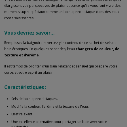
élargissent vos perspectives de plaisir et parce qu'ils vous font vivre des
moments super spéciaux comme un bain aphrodisiaque dans des eaux
roses saisissantes.
Vous devriez savoir...
Remplissez la baignoire et versez-y le contenu de ce sachet de sels de
bain érotiques. En quelques secondes, l'eau
changera de couleur, de
texture et d'arôme
.
Il est temps de profiter d'un bain relaxant et sensuel qui prépare votre
corps et votre esprit au plaisir.
Caractéristiques :
Sels de bain aphrodisiaques.
Modifie la couleur, l'arôme et la texture de l'eau.
Effet relaxant.
Une excellente alternative pour partager un bain avec votre
partenaire.