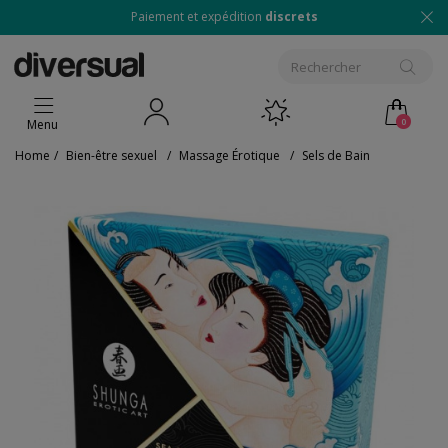
Paiement et expédition
discrets
0
Menu
Home
/
Bien-être sexuel
/
Massage Érotique
/
Sels de Bain