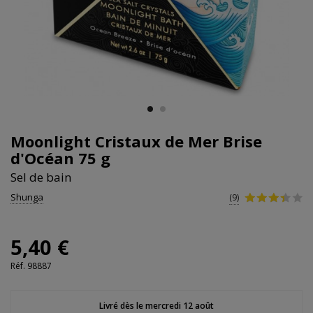
Moonlight Cristaux de Mer Brise
d'Océan 75 g
Sel de bain
Shunga
(9)
5,40 €
Réf.
98887
Livré dès le mercredi 12 août