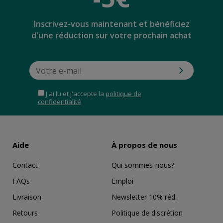
Inscrivez-vous maintenant et bénéficiez
d'une réduction sur votre prochain achat
J'ai lu et j'accepte la
politique de
confidentialité
Aide
À propos de nous
Contact
Qui sommes-nous?
FAQs
Emploi
Livraison
Newsletter 10% réd.
Retours
Politique de discrétion