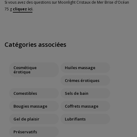
Si vous avez des questions sur Moonlight Cristaux de Mer Brise d'Océan
75 g
cliquez ici
.
Catégories associées
Cosmétique
Huiles massage
érotique
Crèmes érotiques
Comestibles
Sels de bain
Bougies massage
Coffrets massage
Gel de plaisir
Lubrifiants
Préservatifs