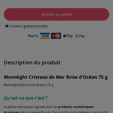
Ajouter au panier
Livraison
gratuite possible
Description du produit
Moonlight Cristaux de Mer Brise d'Océan 75 g
Moonlight Bath Ocean Breeze 75 g
Qu'est-ce que c'est ?
Le plaisir est toujours garanti avec les
produits cosmétiques
érotiques
de la marque Shunga. Parce qu'ils sont originaux, parce qu'ils