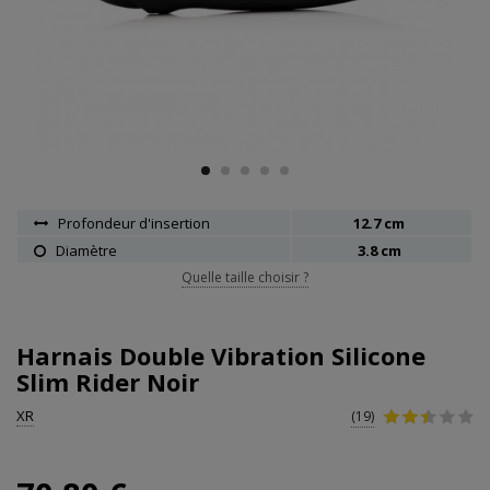
Profondeur d'insertion
12.7 cm
Diamètre
3.8 cm
Quelle taille choisir ?
Harnais Double Vibration Silicone
Slim Rider Noir
XR
(19)