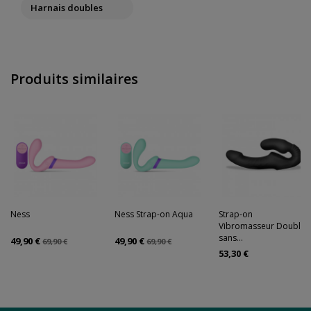
Harnais doubles
Produits similaires
Ness
Ness Strap-on Aqua
Strap-on
Vibromasseur Double
sans...
49,90 €
49,90 €
69,90 €
69,90 €
53,30 €