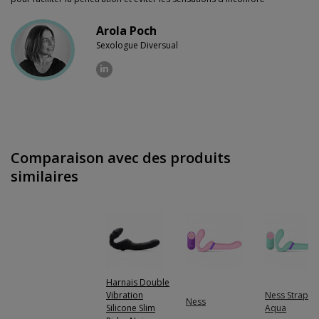
Arola Poch
Sexologue Diversual
Comparaison avec des produits
similaires
Harnais Double
Vibration
Ness Strap-o
Ness
Silicone Slim
Aqua