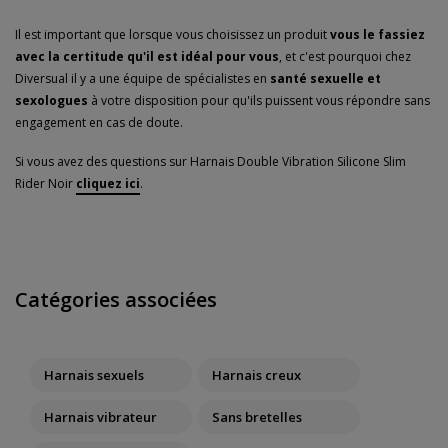
Il est important que lorsque vous choisissez un produit
vous le fassiez
avec la certitude qu'il est idéal pour vous
, et c'est pourquoi chez
Diversual il y a une équipe de spécialistes en
santé sexuelle et
sexologues
à votre disposition pour qu'ils puissent vous répondre sans
engagement en cas de doute.
Si vous avez des questions sur Harnais Double Vibration Silicone Slim
Rider Noir
cliquez ici
.
Catégories associées
Harnais sexuels
Harnais creux
Harnais vibrateur
Sans bretelles