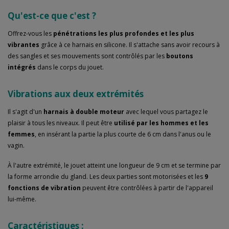
Qu'est-ce que c'est ?
Offrez-vous les
pénétrations les plus profondes et les plus
vibrantes
grâce à ce harnais en silicone. Il s'attache sans avoir recours à
des sangles et ses mouvements sont contrôlés par les
boutons
intégrés
dans le corps du jouet.
Vibrations aux deux extrémités
Il s'agit d'un
harnais à double moteur
avec lequel vous partagez le
plaisir à tous les niveaux. Il peut être
utilisé par les hommes et les
femmes
, en insérant la partie la plus courte de 6 cm dans l'anus ou le
vagin.
À l'autre extrémité, le jouet atteint une longueur de 9 cm et se termine par
la forme arrondie du gland. Les deux parties sont motorisées et les
9
fonctions de vibration
peuvent être contrôlées à partir de l'appareil
lui-même.
Caractéristiques :