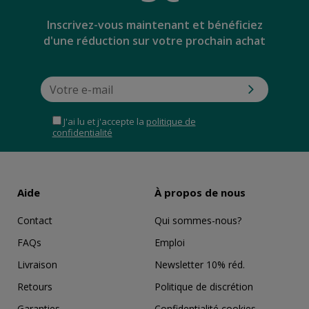
Inscrivez-vous maintenant et bénéficiez
d'une réduction sur votre prochain achat
J'ai lu et j'accepte la
politique de
confidentialité
Aide
À propos de nous
Contact
Qui sommes-nous?
FAQs
Emploi
Livraison
Newsletter 10% réd.
Retours
Politique de discrétion
Garanties
Confidentialité cookies