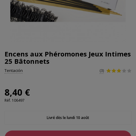
Encens aux Phéromones Jeux Intimes
25 Bâtonnets
Tentación
(3)
8,40 €
Réf.
106497
Livré dès le lundi 10 août