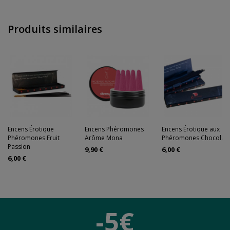
Produits similaires
Encens Érotique
Encens Phéromones
Encens Érotique aux
Phéromones Fruit
Arôme Mona
Phéromones Chocolat
Passion
9,90 €
6,00 €
6,00 €
-5€