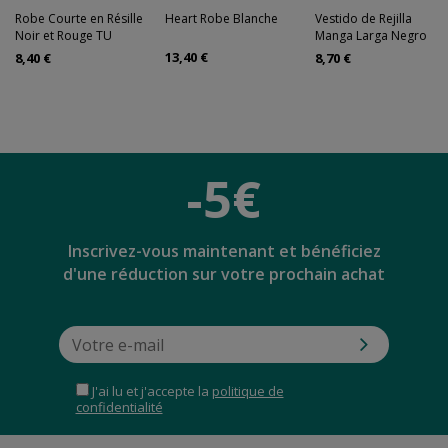
Robe Courte en Résille
Heart Robe Blanche
Vestido de Rejilla
Noir et Rouge TU
Manga Larga Negro
13,40 €
8,40 €
8,70 €
-5€
Inscrivez-vous maintenant et bénéficiez
d'une réduction sur votre prochain achat
J'ai lu et j'accepte la
politique de
confidentialité