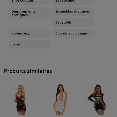
Slips Culottes
Bas collants
Déguisements
Ensembles érotiques
érotiques
Babydolls
Robes sexy
Corsets et corsages
Latex
Produits similaires