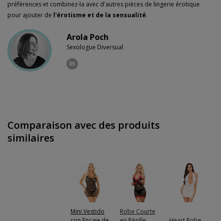
préférences et combinez-la avec d'autres pièces de lingerie érotique
pour ajouter de
l'érotisme et de la sensualité
.
Arola Poch
Sexologue Diversual
Comparaison avec des produits
similaires
Mini Vestido
Robe Courte
con Encaje de
en Résille
Heart Robe