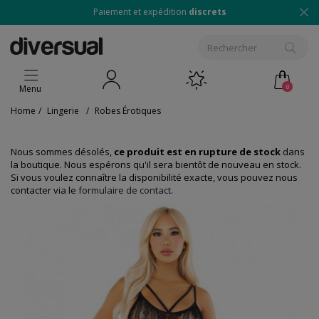
Paiement et expédition
discrets
0
Menu
Home
/
Lingerie
/
Robes Érotiques
Nous sommes désolés,
ce produit est en rupture de stock
dans
la boutique. Nous espérons qu'il sera bientôt de nouveau en stock.
Si vous voulez connaître la disponibilité exacte, vous pouvez nous
contacter via le
formulaire de contact
.