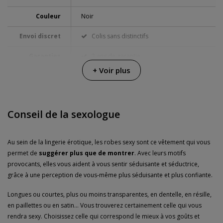
Couleur
Noir
Envoi discret
Colis sans distinctifs
Garanties
3 ans de garantie
+ Voir plus
Conseil de la sexologue
Au sein de la lingerie érotique, les robes sexy sont ce vêtement qui vous
permet de
suggérer plus que de montrer
. Avec leurs motifs
provocants, elles vous aident à vous sentir séduisante et séductrice,
grâce à une perception de vous-même plus séduisante et plus confiante.
Longues ou courtes, plus ou moins transparentes, en dentelle, en résille,
en paillettes ou en satin... Vous trouverez certainement celle qui vous
rendra sexy. Choisissez celle qui correspond le mieux à vos goûts et