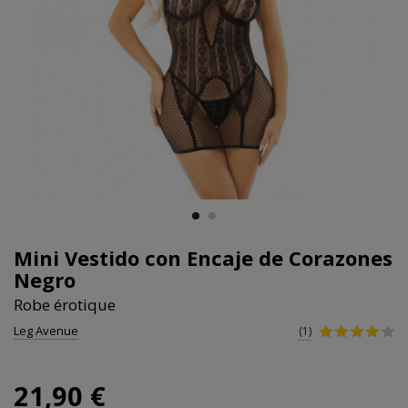
Mini Vestido con Encaje de Corazones
Negro
Robe érotique
Leg Avenue
(1)
21,90 €