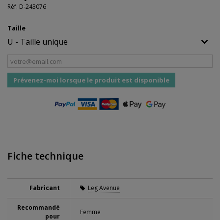
Réf.
D-243076
Taille
Prévenez-moi lorsque le produit est disponible
Fiche technique
Fabricant
Leg Avenue
Recommandé
Femme
pour