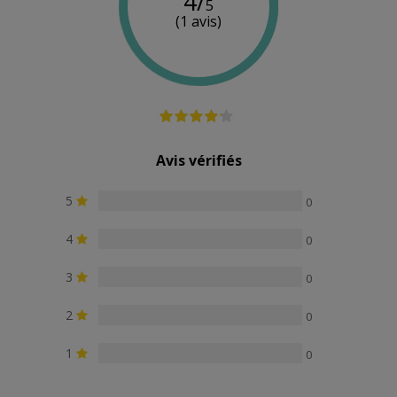
4/
5
(1 avis)
Avis vérifiés
5
0
4
0
3
0
2
0
1
0