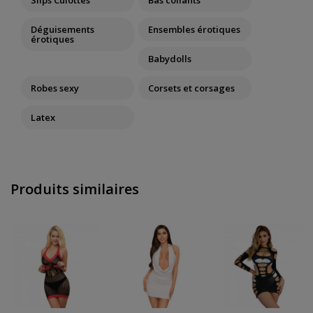
Slips Culottes
Bas collants
Déguisements
Ensembles érotiques
érotiques
Babydolls
Robes sexy
Corsets et corsages
Latex
Produits similaires