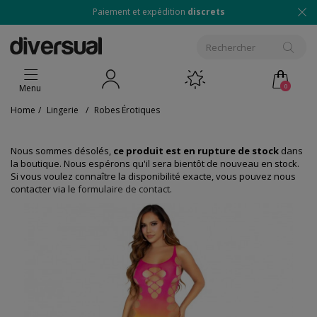
Paiement et expédition
discrets
0
Menu
Home
/
Lingerie
/
Robes Érotiques
Nous sommes désolés,
ce produit est en rupture de stock
dans
la boutique. Nous espérons qu'il sera bientôt de nouveau en stock.
Si vous voulez connaître la disponibilité exacte, vous pouvez nous
contacter via le
formulaire de contact
.