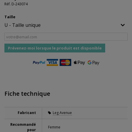
Réf.
D-243074
Taille
Prévenez-moi lorsque le produit est disponible
Fiche technique
Fabricant
Leg Avenue
Recommandé
Femme
pour