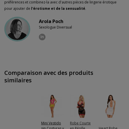
préférences et combinez-la avec d'autres pièces de lingerie érotique
pour ajouter de
l'érotisme et de la sensualité
.
Arola Poch
Sexologue Diversual
Comparaison avec des produits
similaires
Mini Vestido
Robe Courte
sin Costuras y
en Résille
Heart Robe