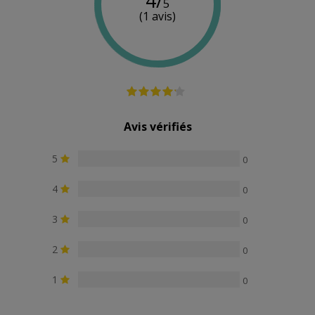
4/
5
(1 avis)
Avis vérifiés
5
0
4
0
3
0
2
0
1
0