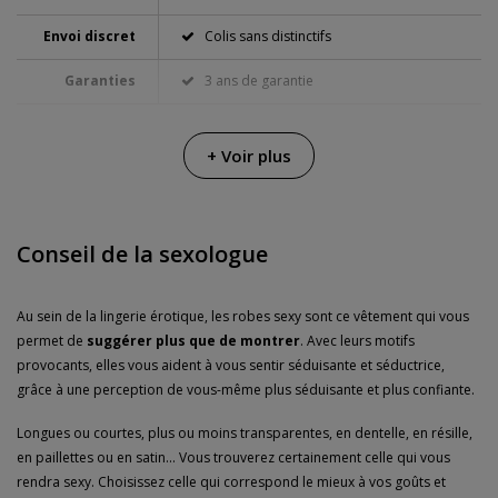
Envoi discret
Colis sans distinctifs
Garanties
3 ans de garantie
+ Voir plus
Conseil de la sexologue
Au sein de la lingerie érotique, les robes sexy sont ce vêtement qui vous
permet de
suggérer plus que de montrer
. Avec leurs motifs
provocants, elles vous aident à vous sentir séduisante et séductrice,
grâce à une perception de vous-même plus séduisante et plus confiante.
Longues ou courtes, plus ou moins transparentes, en dentelle, en résille,
en paillettes ou en satin... Vous trouverez certainement celle qui vous
rendra sexy. Choisissez celle qui correspond le mieux à vos goûts et