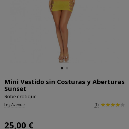
Mini Vestido sin Costuras y Aberturas
Sunset
Robe érotique
Leg Avenue
(1)
25,00 €