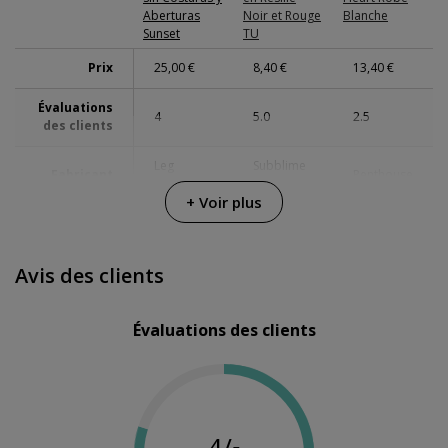
Aberturas
Noir et Rouge
Blanche
Sunset
TU
Prix
25,00 €
8,40 €
13,40 €
Évaluations
4
5.0
2.5
des clients
Leg
Subblime
Fabricant
Penthouse
Avenue
Fetish
+ Voir plus
Avis des clients
Évaluations des clients