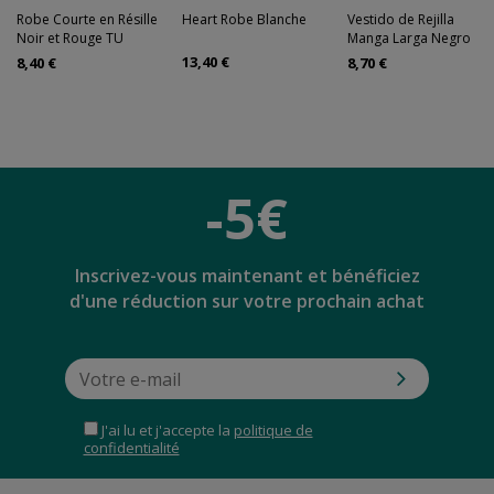
Robe Courte en Résille
Heart Robe Blanche
Vestido de Rejilla
Noir et Rouge TU
Manga Larga Negro
13,40 €
8,40 €
8,70 €
-5€
Inscrivez-vous maintenant et bénéficiez
d'une réduction sur votre prochain achat
J'ai lu et j'accepte la
politique de
confidentialité