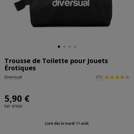
Trousse de Toilette pour Jouets
Érotiques
Diversual
(71)
5,90 €
Réf.
97936
Livré dès le mardi 11 août