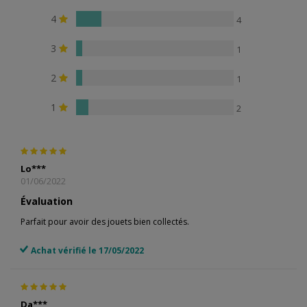
4
4
3
1
2
1
1
2
Lo***
01/06/2022
Évaluation
Parfait pour avoir des jouets bien collectés.
Achat vérifié le 17/05/2022
Da***