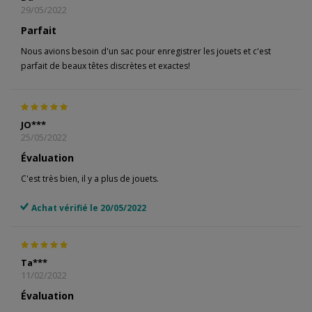
29/05/2022
Parfait
Nous avions besoin d'un sac pour enregistrer les jouets et c'est
parfait de beaux têtes discrètes et exactes!
JO***
25/05/2022
Évaluation
C'est très bien, il y a plus de jouets.
Achat vérifié le 20/05/2022
Ta***
11/02/2022
Évaluation