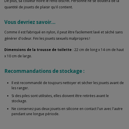
De plus, sa couleur noire le rend discret. Personne ne se doutera de la
quantité de jouets de plaisir qu'il contient.
Vous devriez savoir...
Comme il est fabriqué en nylon, il peut être facilement lavé et séché sans
générer d'odeur. Fini les jouets sexuels malpropres !
Dimensions de la trousse de toilette
: 22 cm de long x 14 cm de haut
x 10 cm de large.
Recommandations de stockage :
Il est recommandé de toujours nettoyer et sécher les jouets avant de
les ranger.
Si des piles sont utilisées, elles doivent être retirées avant le
stockage.
Ne conservez pas deux jouets en silicone en contact l'un avec l'autre
pendant une longue période.