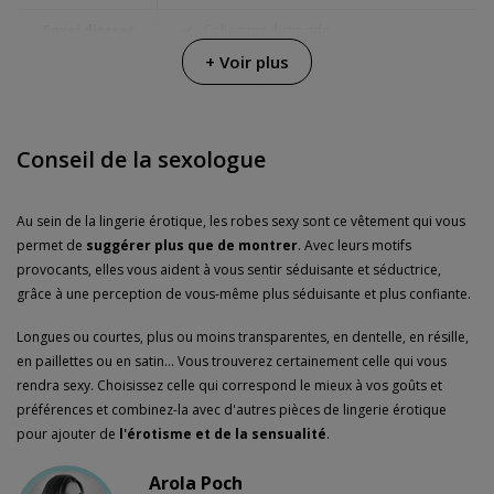
Envoi discret
Colis sans distinctifs
+ Voir plus
Garanties
3 ans de garantie
Conseil de la sexologue
Au sein de la lingerie érotique, les robes sexy sont ce vêtement qui vous
permet de
suggérer plus que de montrer
. Avec leurs motifs
provocants, elles vous aident à vous sentir séduisante et séductrice,
grâce à une perception de vous-même plus séduisante et plus confiante.
Longues ou courtes, plus ou moins transparentes, en dentelle, en résille,
en paillettes ou en satin... Vous trouverez certainement celle qui vous
rendra sexy. Choisissez celle qui correspond le mieux à vos goûts et
préférences et combinez-la avec d'autres pièces de lingerie érotique
pour ajouter de
l'érotisme et de la sensualité
.
Arola Poch