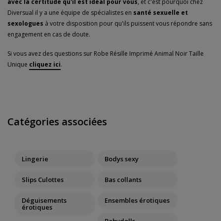
avec la certitude qu'il est idéal pour vous
, et c'est pourquoi chez
Diversual il y a une équipe de spécialistes en
santé sexuelle et
sexologues
à votre disposition pour qu'ils puissent vous répondre sans
engagement en cas de doute.
Si vous avez des questions sur Robe Résille Imprimé Animal Noir Taille
Unique
cliquez ici
.
Catégories associées
Lingerie
Bodys sexy
Slips Culottes
Bas collants
Déguisements
Ensembles érotiques
érotiques