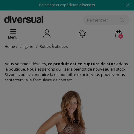
Paiement et expédition
discrets
0
Menu
Home
/
Lingerie
/
Robes Érotiques
Nous sommes désolés,
ce produit est en rupture de stock
dans
la boutique. Nous espérons qu'il sera bientôt de nouveau en stock.
Si vous voulez connaître la disponibilité exacte, vous pouvez nous
contacter via le
formulaire de contact
.