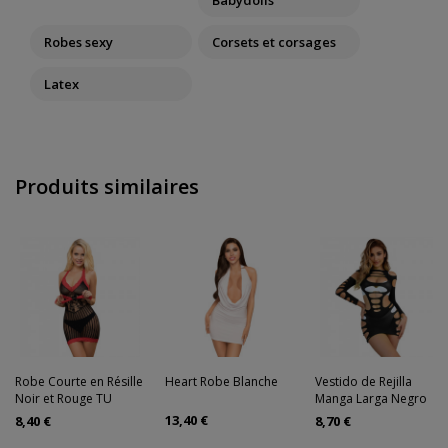
Babydolls
Robes sexy
Corsets et corsages
Latex
Produits similaires
Robe Courte en Résille
Heart Robe Blanche
Vestido de Rejilla
Noir et Rouge TU
Manga Larga Negro
13,40 €
8,40 €
8,70 €