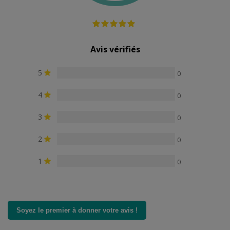
Avis vérifiés
5
0
4
0
3
0
2
0
1
0
Soyez le premier à donner votre avis !