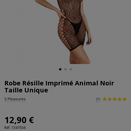
Robe Résille Imprimé Animal Noir
Taille Unique
S Pleasures
(1)
12,90 €
Réf.
7347556