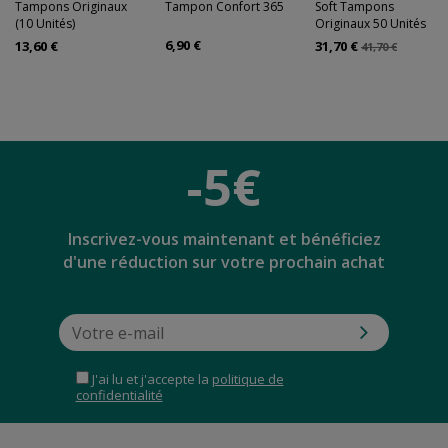
Tampons Originaux
Tampon Confort 365
Soft Tampons
(10 Unités)
Originaux 50 Unités
6,90 €
13,60 €
31,70 €
41,70 €
-5€
Inscrivez-vous maintenant et bénéficiez
d'une réduction sur votre prochain achat
J'ai lu et j'accepte la
politique de
confidentialité