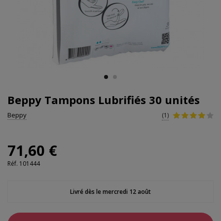
Beppy Tampons Lubrifiés 30 unités
Beppy
(1)
71,60 €
Réf.
101444
Livré dès le mercredi 12 août