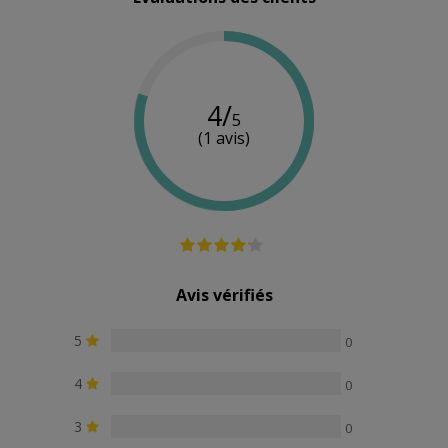
4/
5
(1 avis)
Avis vérifiés
5
0
4
0
3
0