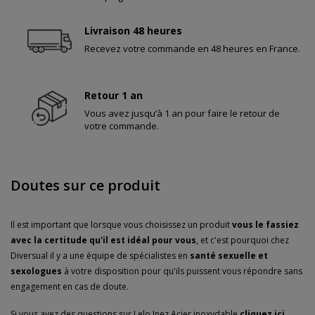
Livraison 48 heures
Recevez votre commande en 48 heures en France.
Retour 1 an
Vous avez jusqu’à 1 an pour faire le retour de
votre commande.
Doutes sur ce produit
Il est important que lorsque vous choisissez un produit
vous le fassiez
avec la certitude qu'il est idéal pour vous
, et c'est pourquoi chez
Diversual il y a une équipe de spécialistes en
santé sexuelle et
sexologues
à votre disposition pour qu'ils puissent vous répondre sans
engagement en cas de doute.
Si vous avez des questions sur Lelo Inez Acier inoxydable
cliquez ici
.