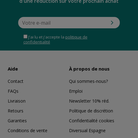
d'une réduction sur votre prochain achat
J'ai lu et j'accepte la
politique de
confidentialité
Aide
À propos de nous
Contact
Qui sommes-nous?
FAQs
Emploi
Livraison
Newsletter 10% réd.
Retours
Politique de discrétion
Garanties
Confidentialité cookies
Conditions de vente
Diversual Espagne