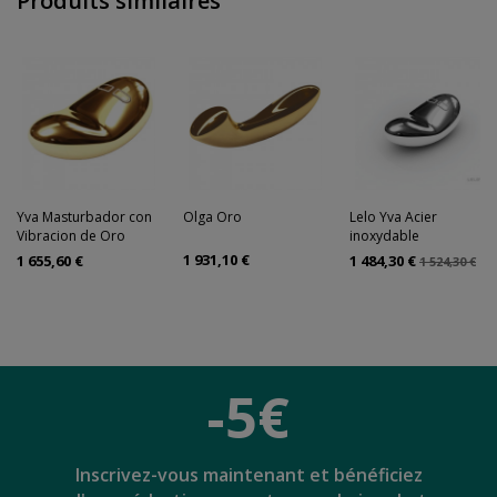
Produits similaires
Yva Masturbador con
Olga Oro
Lelo Yva Acier
Vibracion de Oro
inoxydable
1 931,10 €
1 655,60 €
1 484,30 €
1 524,30 €
-5€
Inscrivez-vous maintenant et bénéficiez