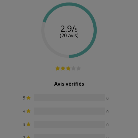
Multi-
Oui
-
Oui
vitesse
2.9/
5
(20 avis)
Avis vérifiés
5
0
4
0
3
0
2