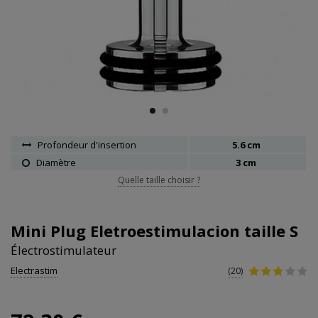
Profondeur d'insertion
5.6 cm
Diamètre
3 cm
Quelle taille choisir ?
Mini Plug Eletroestimulacion taille S
Électrostimulateur
Electrastim
(20)