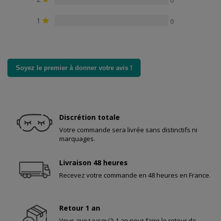
0
1
0
Soyez le premier à donner votre avis !
Discrétion totale
Votre commande sera livrée sans distinctifs ni
marquages.
Livraison 48 heures
Recevez votre commande en 48 heures en France.
Retour 1 an
Vous avez jusqu’à 1 an pour faire le retour de