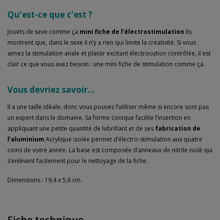
Qu'est-ce que c'est ?
Jouets de sexe comme ça
mini fiche de l’électrostimulation
Ils
montrent que, dans le sexe il n’y a rien qui limite la créativité. Si vous
aimez la stimulation anale et plaisir excitant électrocution contrôlée, il est
clair ce que vous avez besoin : une mini fiche de stimulation comme ça.
Vous devriez savoir...
Il a une taille idéale, donc vous pouvez l’utiliser même si encore sont pas
un expert dans le domaine. Sa forme conique facilite l’insertion en
appliquant une petite quantité de lubrifiant et de ses
fabrication de
l’aluminium
Acrylique isolée permet d’électro-stimulation aux quatre
coins de votre année. La base est composée d’anneaux de nitrile isolé qui
s’enlèvent facilement pour le nettoyage de la fiche.
Dimensions : 19,4 x 5,6 cm.
Fiche technique