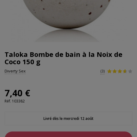
Taloka Bombe de bain à la Noix de
Coco 150 g
Diverty Sex
(3)
7,40 €
Réf.
103382
Livré dès le mercredi 12 août