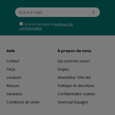
J'ai lu et j'accepte la
politique de
confidentialité
Aide
À propos de nous
Contact
Qui sommes-nous?
FAQs
Emploi
Livraison
Newsletter 10% réd.
Retours
Politique de discrétion
Garanties
Confidentialité cookies
Conditions de vente
Diversual Espagne