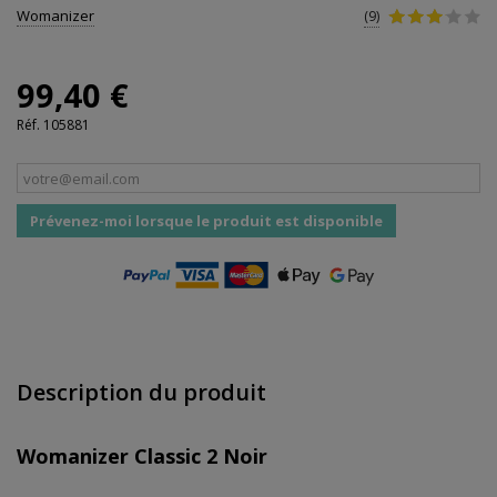
Womanizer
(9)
99,40 €
Réf.
105881
Prévenez-moi lorsque le produit est disponible
Description du produit
Womanizer Classic 2 Noir