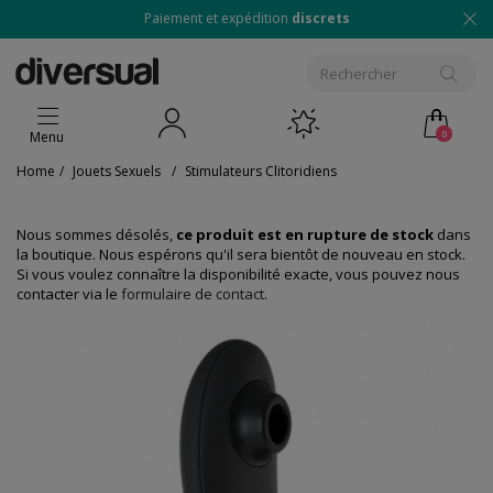
Paiement et expédition
discrets
0
Menu
Home
/
Jouets Sexuels
/
Stimulateurs Clitoridiens
Nous sommes désolés,
ce produit est en rupture de stock
dans
la boutique. Nous espérons qu'il sera bientôt de nouveau en stock.
Si vous voulez connaître la disponibilité exacte, vous pouvez nous
contacter via le
formulaire de contact
.