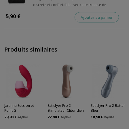
discrète et confortable avec cette trousse de
toilette noire.
5,90 €
Ajouter au panier
Produits similaires
Jaranna Succion et
Satisfyer Pro 2
Satisfyer Pro 2 Battery
Point G
Stimulateur Clitoridien
Bleu
29,90 €
22,90 €
18,90 €
44,90 €
69,95 €
24,90 €