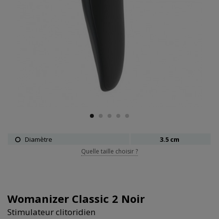
Diamètre
3.5 cm
Quelle taille choisir ?
Womanizer Classic 2 Noir
Stimulateur clitoridien