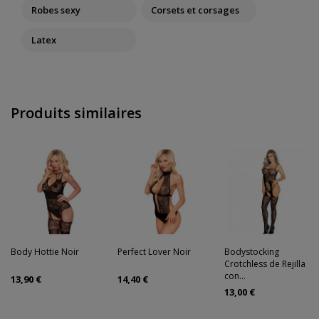
Robes sexy
Corsets et corsages
Latex
Produits similaires
Body Hottie Noir
Perfect Lover Noir
Bodystocking
Crotchless de Rejilla
con...
13,90 €
14,40 €
13,00 €