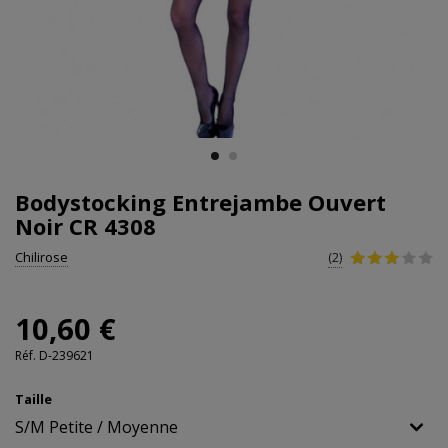
Bodystocking Entrejambe Ouvert
Noir CR 4308
Chilirose
(2)
10,60 €
Réf.
D-239621
Taille