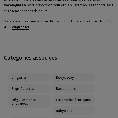
sexologues
à votre disposition pour qu'ils puissent vous répondre sans
engagement en cas de doute.
Si vous avez des questions sur Bodystocking Entrejambe Ouvert Noir CR
4308
cliquez ici
.
Catégories associées
Lingerie
Bodys sexy
Slips Culottes
Bas collants
Déguisements
Ensembles érotiques
érotiques
Babydolls