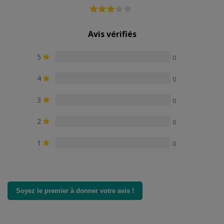
Avis vérifiés
5
0
4
0
3
0
2
0
1
0
Soyez le premier à donner votre avis !