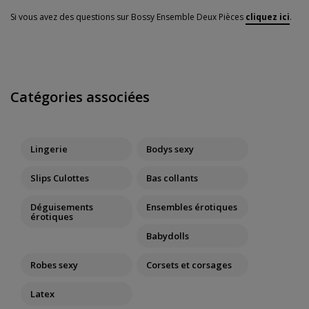
Si vous avez des questions sur Bossy Ensemble Deux Pièces
cliquez ici
.
Catégories associées
Lingerie
Bodys sexy
Slips Culottes
Bas collants
Déguisements
Ensembles érotiques
érotiques
Babydolls
Robes sexy
Corsets et corsages
Latex