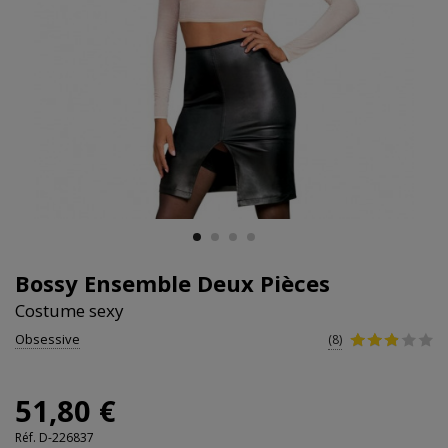
Bossy Ensemble Deux Pièces
Costume sexy
Obsessive
(8)
51,80 €
Réf.
D-226837