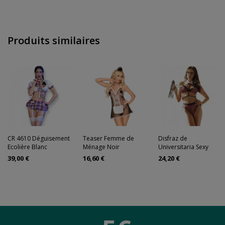
Produits similaires
CR 4610 Déguisement
Teaser Femme de
Disfraz de
Ecolière Blanc
Ménage Noir
Universitaria Sexy
39,00 €
16,60 €
24,20 €