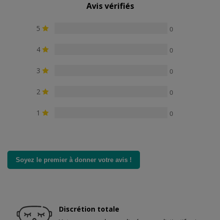
Avis vérifiés
5
0
4
0
3
0
2
0
1
0
Soyez le premier à donner votre avis !
Discrétion totale