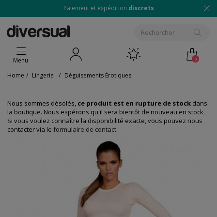
Paiement et expédition
discrets
0
Menu
Home
/
Lingerie
/
Déguisements Érotiques
Nous sommes désolés,
ce produit est en rupture de stock
dans
la boutique. Nous espérons qu'il sera bientôt de nouveau en stock.
Si vous voulez connaître la disponibilité exacte, vous pouvez nous
contacter via le
formulaire de contact
.