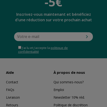
-5€
Inscrivez-vous maintenant et bénéficiez
d'une réduction sur votre prochain achat
J'ai lu et j'accepte la
politique de
confidentialité
Aide
À propos de nous
Contact
Qui sommes-nous?
FAQs
Emploi
Livraison
Newsletter 10% réd.
Retours
Politique de discrétion