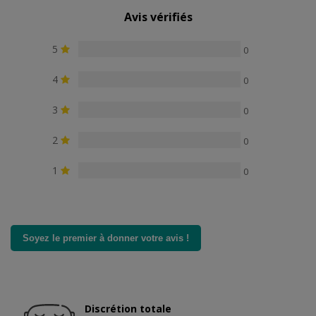
Avis vérifiés
5
0
4
0
3
0
2
0
1
0
Soyez le premier à donner votre avis !
Discrétion totale