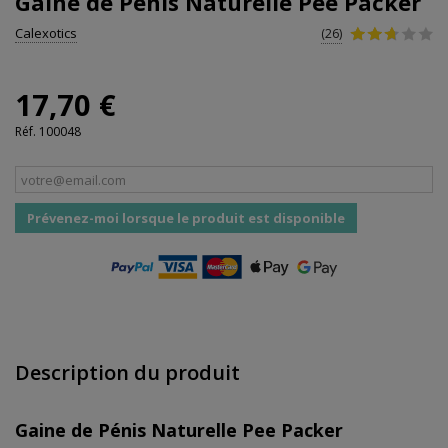
Gaine de Pénis Naturelle Pee Packer
Calexotics
(26)
17,70 €
Réf.
100048
Prévenez-moi lorsque le produit est disponible
Description du produit
Gaine de Pénis Naturelle Pee Packer