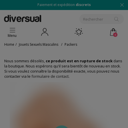
Paiement et expédition
discrets
0
Menu
Home
/
Jouets Sexuels Masculins
/
Packers
Nous sommes désolés,
ce produit est en rupture de stock
dans
la boutique. Nous espérons qu'il sera bientôt de nouveau en stock.
Si vous voulez connaître la disponibilité exacte, vous pouvez nous
contacter via le
formulaire de contact
.