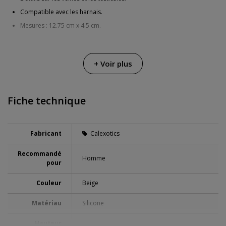
Compatible avec les harnais.
Mesures : 12.75 cm x 4.5 cm.
+ Voir plus
Fiche technique
Fabricant
Calexotics
Recommandé
Homme
pour
Couleur
Beige
Matériau
Silicone
Hauteur