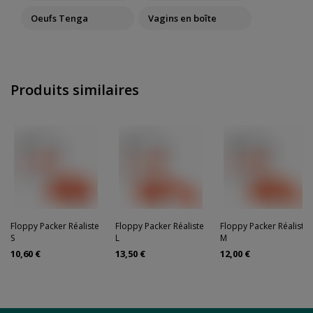
Oeufs Tenga
Vagins en boîte
Produits similaires
Floppy Packer Réaliste
Floppy Packer Réaliste
Floppy Packer Réaliste
S
L
M
10,60 €
13,50 €
12,00 €