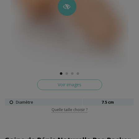
Voir images
Diamètre
7.5 cm
Quelle taille choisir ?