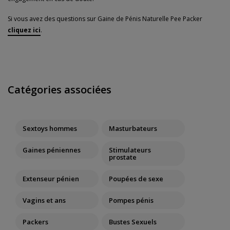
Si vous avez des questions sur Gaine de Pénis Naturelle Pee Packer
cliquez ici
.
Catégories associées
Sextoys hommes
Masturbateurs
Gaines péniennes
Stimulateurs
prostate
Extenseur pénien
Poupées de sexe
Vagins et ans
Pompes pénis
Packers
Bustes Sexuels