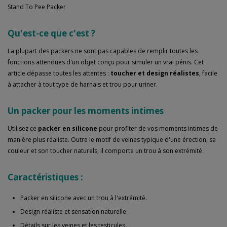
Stand To Pee Packer
Qu'est-ce que c'est ?
La plupart des packers ne sont pas capables de remplir toutes les
fonctions attendues d'un objet conçu pour simuler un vrai pénis. Cet
article dépasse toutes les attentes :
toucher et design réalistes
, facile
à attacher à tout type de harnais et trou pour uriner.
Un packer pour les moments intimes
Utilisez ce
packer en silicone
pour profiter de vos moments intimes de
manière plus réaliste. Outre le motif de veines typique d'une érection, sa
couleur et son toucher naturels, il comporte un trou à son extrémité.
Caractéristiques :
Packer en silicone avec un trou à l'extrémité.
Design réaliste et sensation naturelle.
Détails sur les veines et les testicules.