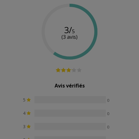
3/
5
(3 avis)
Avis vérifiés
5
0
4
0
3
0