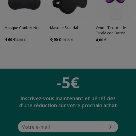
Masque Confort Noir
Masque Skandal
Venda Textura de
Escala con Borde...
4,60 €
9,90 €
4,00 €
5,60 €
14,90 €
-5€
Inscrivez-vous maintenant et bénéficiez
d'une réduction sur votre prochain achat