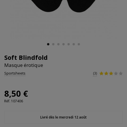
Soft Blindfold
Masque érotique
Sportsheets
(3)
8,50 €
Réf.
107406
Livré dès le mercredi 12 août