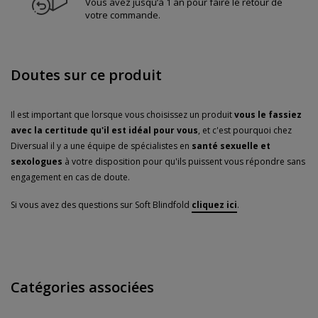
Vous avez jusqu’à 1 an pour faire le retour de
votre commande.
Doutes sur ce produit
Il est important que lorsque vous choisissez un produit
vous le fassiez
avec la certitude qu'il est idéal pour vous
, et c'est pourquoi chez
Diversual il y a une équipe de spécialistes en
santé sexuelle et
sexologues
à votre disposition pour qu'ils puissent vous répondre sans
engagement en cas de doute.
Si vous avez des questions sur Soft Blindfold
cliquez ici
.
Catégories associées