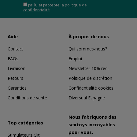
J'ai lu et j'accepte la
politique de
confidentialité
Aide
À propos de nous
Contact
Qui sommes-nous?
FAQs
Emploi
Livraison
Newsletter 10% réd.
Retours
Politique de discrétion
Garanties
Confidentialité cookies
Conditions de vente
Diversual Espagne
Nous fabriquons des
Top catégories
sextoys incroyables
pour vous.
Stimulateurs Clit