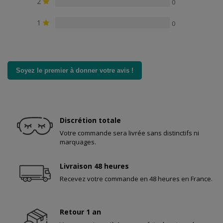
2
0
1
0
Soyez le premier à donner votre avis !
Discrétion totale
Votre commande sera livrée sans distinctifs ni
marquages.
Livraison 48 heures
Recevez votre commande en 48 heures en France.
Retour 1 an