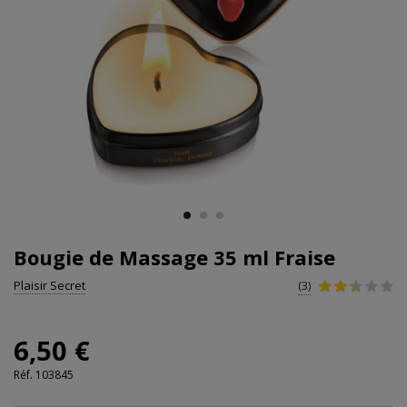
Bougie de Massage 35 ml Fraise
Plaisir Secret
(3)
6,50 €
Réf.
103845