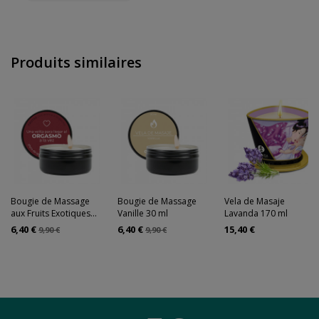
Produits similaires
Bougie de Massage
Bougie de Massage
Vela de Masaje
aux Fruits Exotiques...
Vanille 30 ml
Lavanda 170 ml
6,40 €
6,40 €
15,40 €
9,90 €
9,90 €