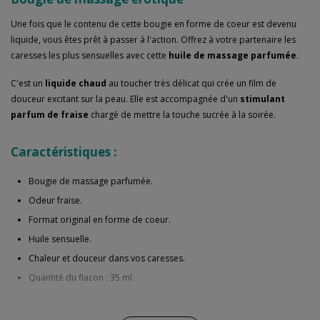
Une fois que le contenu de cette bougie en forme de coeur est devenu
liquide, vous êtes prêt à passer à l'action. Offrez à votre partenaire les
caresses les plus sensuelles avec cette
huile de massage parfumée
.
C'est un
liquide chaud
au toucher très délicat qui crée un film de
douceur excitant sur la peau. Elle est accompagnée d'un
stimulant
parfum de fraise
chargé de mettre la touche sucrée à la soirée.
Caractéristiques :
Bougie de massage parfumée.
Odeur fraise.
Format original en forme de coeur.
Huile sensuelle.
Chaleur et douceur dans vos caresses.
Quantité du flacon : 35 ml.