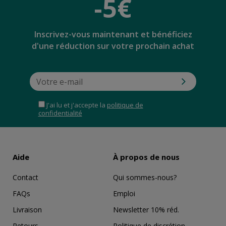
-5€
Inscrivez-vous maintenant et bénéficiez
d'une réduction sur votre prochain achat
J'ai lu et j'accepte la
politique de
confidentialité
Aide
À propos de nous
Contact
Qui sommes-nous?
FAQs
Emploi
Livraison
Newsletter 10% réd.
Retours
Politique de discrétion