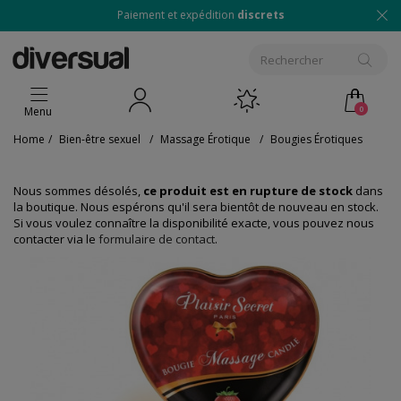
Paiement et expédition
discrets
0
Menu
Home
/
Bien-être sexuel
/
Massage Érotique
/
Bougies Érotiques
Nous sommes désolés,
ce produit est en rupture de stock
dans
la boutique. Nous espérons qu'il sera bientôt de nouveau en stock.
Si vous voulez connaître la disponibilité exacte, vous pouvez nous
contacter via le
formulaire de contact
.