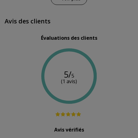
Couleur
Noir
Noir
Blanc
Avis des clients
Évaluations des clients
5/
5
(1 avis)
Avis vérifiés