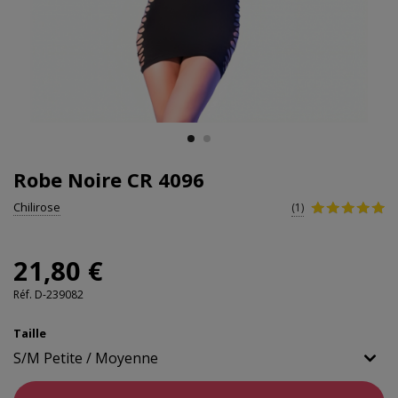
Robe Noire CR 4096
Chilirose
(1)
21,80 €
Réf.
D-239082
Taille