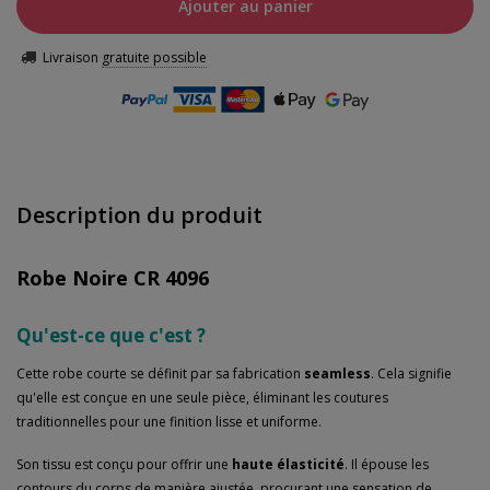
Ajouter au panier
Livraison
gratuite possible
Description du produit
Robe Noire CR 4096
Qu'est-ce que c'est ?
Cette robe courte se définit par sa fabrication
seamless
. Cela signifie
qu'elle est conçue en une seule pièce, éliminant les coutures
traditionnelles pour une finition lisse et uniforme.
Son tissu est conçu pour offrir une
haute élasticité
. Il épouse les
contours du corps de manière ajustée, procurant une sensation de