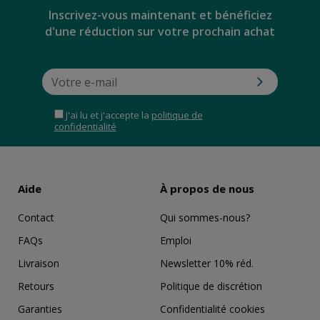
Inscrivez-vous maintenant et bénéficiez
d'une réduction sur votre prochain achat
J'ai lu et j'accepte la
politique de
confidentialité
Aide
À propos de nous
Contact
Qui sommes-nous?
FAQs
Emploi
Livraison
Newsletter 10% réd.
Retours
Politique de discrétion
Garanties
Confidentialité cookies