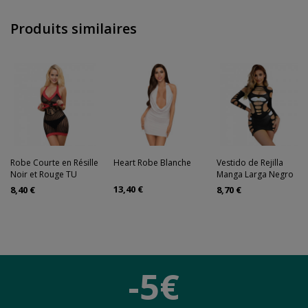
Produits similaires
Robe Courte en Résille
Heart Robe Blanche
Vestido de Rejilla
Noir et Rouge TU
Manga Larga Negro
13,40 €
8,40 €
8,70 €
-5€