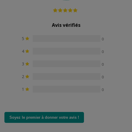
Avis vérifiés
5
0
4
0
3
0
2
0
1
0
Soyez le premier à donner votre avis !