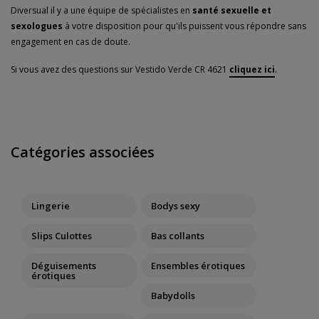
Diversual il y a une équipe de spécialistes en
santé sexuelle et
sexologues
à votre disposition pour qu'ils puissent vous répondre sans
engagement en cas de doute.
Si vous avez des questions sur Vestido Verde CR 4621
cliquez ici
.
Catégories associées
Lingerie
Bodys sexy
Slips Culottes
Bas collants
Déguisements
Ensembles érotiques
érotiques
Babydolls