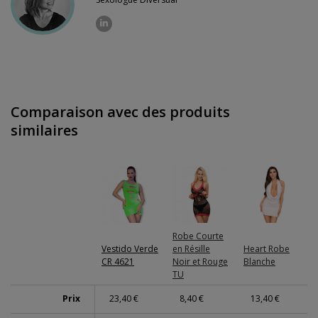
Comparaison avec des produits
similaires
Robe Courte
Vestido Verde
en Résille
Heart Robe
CR 4621
Noir et Rouge
Blanche
TU
Prix
23,40 €
8,40 €
13,40 €