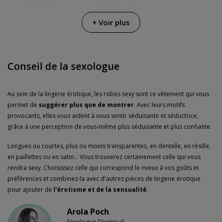
Garanties
3 ans de garantie
+ Voir plus
Conseil de la sexologue
Au sein de la lingerie érotique, les robes sexy sont ce vêtement qui vous
permet de
suggérer plus que de montrer
. Avec leurs motifs
provocants, elles vous aident à vous sentir séduisante et séductrice,
grâce à une perception de vous-même plus séduisante et plus confiante.
Longues ou courtes, plus ou moins transparentes, en dentelle, en résille,
en paillettes ou en satin... Vous trouverez certainement celle qui vous
rendra sexy. Choisissez celle qui correspond le mieux à vos goûts et
préférences et combinez-la avec d'autres pièces de lingerie érotique
pour ajouter de
l'érotisme et de la sensualité
.
Arola Poch
Sexologue Diversual