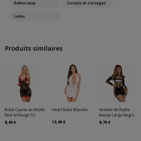
Robes sexy
Corsets et corsages
Latex
Produits similaires
Robe Courte en Résille
Heart Robe Blanche
Vestido de Rejilla
Noir et Rouge TU
Manga Larga Negro
13,40 €
8,40 €
8,70 €