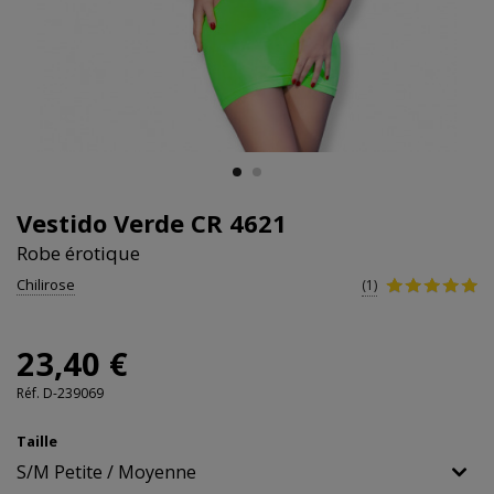
Vestido Verde CR 4621
Robe érotique
Chilirose
(1)
23,40 €
Réf.
D-239069
Taille